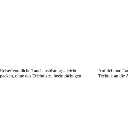
Reisefreundliche Tauchausrüstung – leicht
Auftrieb und Ta
packen, ohne das Erlebnis zu beeinträchtigen
Technik an die 