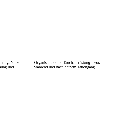
mung: Nutze
Organisiere deine Tauchausrüstung – vor,
mung und
während und nach deinem Tauchgang