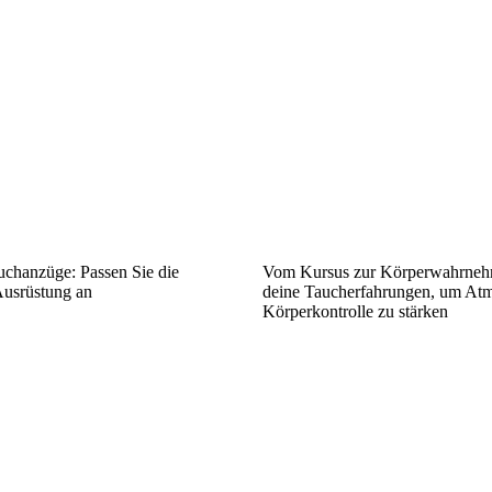
uchanzüge: Passen Sie die
Vom Kursus zur Körperwahrneh
Ausrüstung an
deine Taucherfahrungen, um At
Körperkontrolle zu stärken