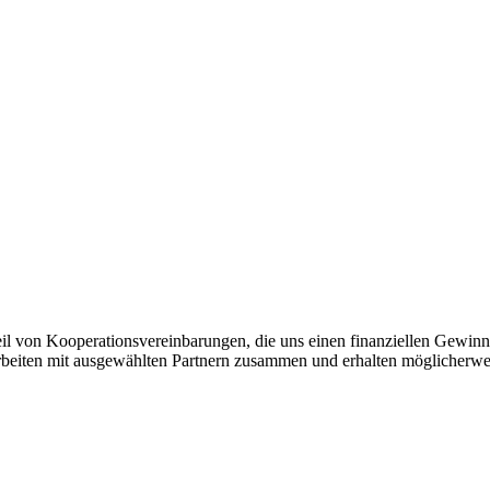
eil von Kooperationsvereinbarungen, die uns einen finanziellen Gewin
 arbeiten mit ausgewählten Partnern zusammen und erhalten möglicherwei