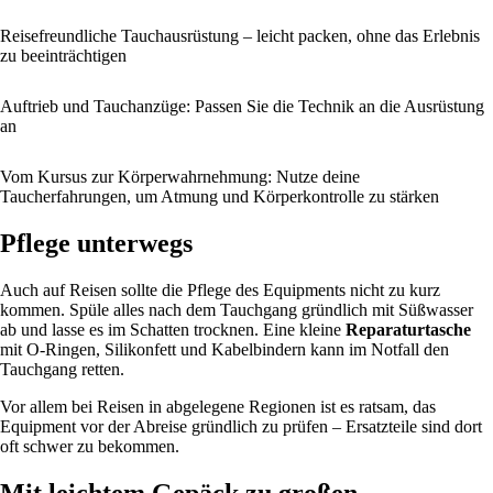
Reisefreundliche Tauchausrüstung – leicht packen, ohne das Erlebnis
zu beeinträchtigen
Auftrieb und Tauchanzüge: Passen Sie die Technik an die Ausrüstung
an
Vom Kursus zur Körperwahrnehmung: Nutze deine
Taucherfahrungen, um Atmung und Körperkontrolle zu stärken
Pflege unterwegs
Auch auf Reisen sollte die Pflege des Equipments nicht zu kurz
kommen. Spüle alles nach dem Tauchgang gründlich mit Süßwasser
ab und lasse es im Schatten trocknen. Eine kleine
Reparaturtasche
mit O-Ringen, Silikonfett und Kabelbindern kann im Notfall den
Tauchgang retten.
Vor allem bei Reisen in abgelegene Regionen ist es ratsam, das
Equipment vor der Abreise gründlich zu prüfen – Ersatzteile sind dort
oft schwer zu bekommen.
Mit leichtem Gepäck zu großen