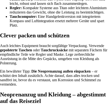
leicht, robust und lassen sich flach zusammenlegen.
Regler:
Kompakte Systeme aus Titan oder leichtem Aluminium
reduzieren das Gewicht, ohne die Leistung zu beeinträchtigen.
Tauchcomputer:
Eine Handgelenkversion mit integriertem
Kompass und Luftintegration ersetzt mehrere Geräte und spart
Platz.
Clever packen und schützen
Auch leichtes Equipment braucht sorgfältige Verpackung. Verwende
gepolsterte Taschen
oder
Tauchrucksäcke
mit separaten Fächern für
empfindliche Teile wie Regler und Maske. Lege zerbrechliche
Ausrüstung in die Mitte des Gepäcks, umgeben von Kleidung als
Polsterung.
Ein bewährter Tipp:
Die Neoprenanzug außen einpacken
– er
schützt den Inhalt zusätzlich. Achte darauf, dass alles trocken und
sandfrei ist, bevor du es verstaust, um Korrosion und Schimmel zu
vermeiden.
Neoprenanzug und Kleidung – abgestimmt
auf das Reiseziel