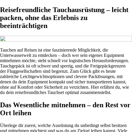
Reisefreundliche Tauchausrüstung – leicht
packen, ohne das Erlebnis zu
beeinträchtigen
Tauchen auf Reisen ist eine faszinierende Möglichkeit, die
Unterwasserwelt zu entdecken – doch wer sein eigenes Equipment
mitnehmen möchte, steht schnell vor logistischen Herausforderungen.
Tauchgepäck ist oft schwer und sperrig, und die Freigepäckgrenzen
der Fluggesellschaften sind begrenzt. Zum Glück gibt es heute
zahlreiche Leichtgewichtsoptionen und clevere Packlösungen, mit
denen du dein Equipment kompakt und sicher transportieren kannst,
ohne auf Komfort oder Sicherheit zu verzichten. Hier erfährst du, wie
du dein reisefreundliches Tauchset optimal zusammenstellst.
Das Wesentliche mitnehmen – den Rest vor
Ort leihen
Überlege dir zuerst, welche Ausrüstung du unbedingt selbst besitzen
und mitnehmen möchtest und was du am Zielort leihen kannst. Viele