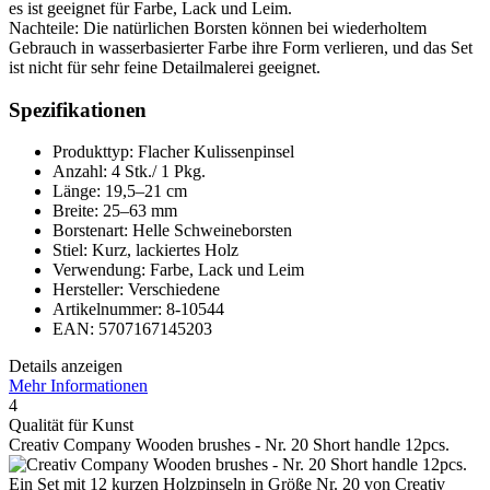
es ist geeignet für Farbe, Lack und Leim.
Nachteile: Die natürlichen Borsten können bei wiederholtem
Gebrauch in wasserbasierter Farbe ihre Form verlieren, und das Set
ist nicht für sehr feine Detailmalerei geeignet.
Spezifikationen
Produkttyp: Flacher Kulissenpinsel
Anzahl: 4 Stk./ 1 Pkg.
Länge: 19,5–21 cm
Breite: 25–63 mm
Borstenart: Helle Schweineborsten
Stiel: Kurz, lackiertes Holz
Verwendung: Farbe, Lack und Leim
Hersteller: Verschiedene
Artikelnummer: 8-10544
EAN: 5707167145203
Details anzeigen
Mehr Informationen
4
Qualität für Kunst
Creativ Company Wooden brushes - Nr. 20 Short handle 12pcs.
Ein Set mit 12 kurzen Holzpinseln in Größe Nr. 20 von Creativ