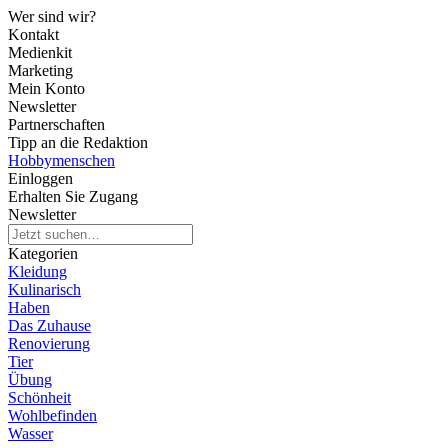
Wer sind wir?
Kontakt
Medienkit
Marketing
Mein Konto
Newsletter
Partnerschaften
Tipp an die Redaktion
Hobbymenschen
Einloggen
Erhalten Sie Zugang
Newsletter
Kategorien
Kleidung
Kulinarisch
Haben
Das Zuhause
Renovierung
Tier
Übung
Schönheit
Wohlbefinden
Wasser