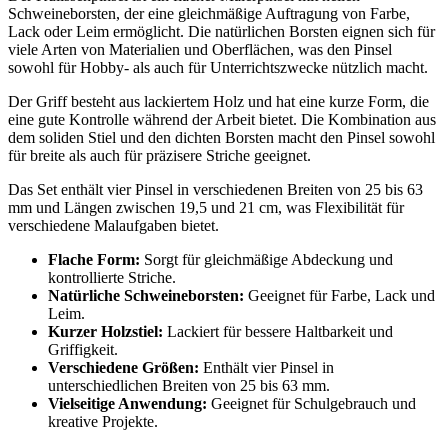
Schweineborsten, der eine gleichmäßige Auftragung von Farbe,
Lack oder Leim ermöglicht. Die natürlichen Borsten eignen sich für
viele Arten von Materialien und Oberflächen, was den Pinsel
sowohl für Hobby- als auch für Unterrichtszwecke nützlich macht.
Der Griff besteht aus lackiertem Holz und hat eine kurze Form, die
eine gute Kontrolle während der Arbeit bietet. Die Kombination aus
dem soliden Stiel und den dichten Borsten macht den Pinsel sowohl
für breite als auch für präzisere Striche geeignet.
Das Set enthält vier Pinsel in verschiedenen Breiten von 25 bis 63
mm und Längen zwischen 19,5 und 21 cm, was Flexibilität für
verschiedene Malaufgaben bietet.
Flache Form:
Sorgt für gleichmäßige Abdeckung und
kontrollierte Striche.
Natürliche Schweineborsten:
Geeignet für Farbe, Lack und
Leim.
Kurzer Holzstiel:
Lackiert für bessere Haltbarkeit und
Griffigkeit.
Verschiedene Größen:
Enthält vier Pinsel in
unterschiedlichen Breiten von 25 bis 63 mm.
Vielseitige Anwendung:
Geeignet für Schulgebrauch und
kreative Projekte.