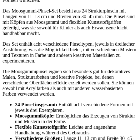
Formen wünschen.
Das Moosgummi-Pinsel-Set besteht aus 24 Strukturpinseln mit
Längen von 11–13 cm und Breiten von 30–45 mm. Die Pinsel sind
mit Köpfen aus Moosgummi und flexiblen Kunststoffgriffen
gefertigt, was sie sowohl für Kinder als auch Erwachsene leicht
handhabbar macht.
Das Set enthält acht verschiedene Pinseltypen, jeweils in dreifacher
Ausführung, was die Möglichkeit bietet, mit verschiedenen Mustern
und Texturen in Farbe und anderen kreativen Materialien zu
experimentieren.
Die Moosgummipinsel eignen sich besonders gut für dekoratives
Malen, Strukturarbeiten und kreative Projekte, bei denen
verschiedene Oberflächeneffekte erzielt werden sollen. Sie können
sowohl mit Acrylfarben als auch mit anderen wasserbasierten
Farben verwendet werden.
24 Pinsel insgesamt:
Enthält acht verschiedene Formen mit
jeweils drei Exemplaren.
Moosgummiköpfe:
Ermöglichen das Erzeugen von Struktur
und Mustern in der Farbe.
Flexible Kunststoffgriffe:
Leichte und angenehme
Handhabung während des Gebrauchs.
Verschiedene Größen:
Länge 11–13 cm und Breite 30–45