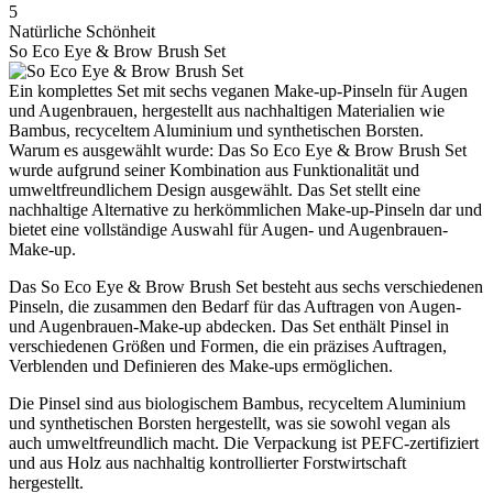
5
Natürliche Schönheit
So Eco Eye & Brow Brush Set
Ein komplettes Set mit sechs veganen Make-up-Pinseln für Augen
und Augenbrauen, hergestellt aus nachhaltigen Materialien wie
Bambus, recyceltem Aluminium und synthetischen Borsten.
Warum es ausgewählt wurde: Das So Eco Eye & Brow Brush Set
wurde aufgrund seiner Kombination aus Funktionalität und
umweltfreundlichem Design ausgewählt. Das Set stellt eine
nachhaltige Alternative zu herkömmlichen Make-up-Pinseln dar und
bietet eine vollständige Auswahl für Augen- und Augenbrauen-
Make-up.
Das So Eco Eye & Brow Brush Set besteht aus sechs verschiedenen
Pinseln, die zusammen den Bedarf für das Auftragen von Augen-
und Augenbrauen-Make-up abdecken. Das Set enthält Pinsel in
verschiedenen Größen und Formen, die ein präzises Auftragen,
Verblenden und Definieren des Make-ups ermöglichen.
Die Pinsel sind aus biologischem Bambus, recyceltem Aluminium
und synthetischen Borsten hergestellt, was sie sowohl vegan als
auch umweltfreundlich macht. Die Verpackung ist PEFC-zertifiziert
und aus Holz aus nachhaltig kontrollierter Forstwirtschaft
hergestellt.