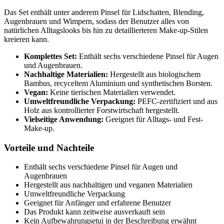
Das Set enthält unter anderem Pinsel für Lidschatten, Blending,
Augenbrauen und Wimpern, sodass der Benutzer alles von
natürlichen Alltagslooks bis hin zu detaillierteren Make-up-Stilen
kreieren kann.
Komplettes Set:
Enthält sechs verschiedene Pinsel für Augen
und Augenbrauen.
Nachhaltige Materialien:
Hergestellt aus biologischem
Bambus, recyceltem Aluminium und synthetischen Borsten.
Vegan:
Keine tierischen Materialien verwendet.
Umweltfreundliche Verpackung:
PEFC-zertifiziert und aus
Holz aus kontrollierter Forstwirtschaft hergestellt.
Vielseitige Anwendung:
Geeignet für Alltags- und Fest-
Make-up.
Vorteile und Nachteile
Enthält sechs verschiedene Pinsel für Augen und
Augenbrauen
Hergestellt aus nachhaltigen und veganen Materialien
Umweltfreundliche Verpackung
Geeignet für Anfänger und erfahrene Benutzer
Das Produkt kann zeitweise ausverkauft sein
Kein Aufbewahrungsetui in der Beschreibung erwähnt