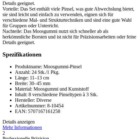
Details geeignet.
Vorteile: Das Set enthält viele Pinsel, was gute Abwechslung bietet,
sie sind leicht und einfach zu verwenden, eignen sich für
verschiedene Mal- und Strukturtechniken und sind eine gute Wahl
für Gruppen oder Unterricht.
Nachteile: Das Moosgummi nutzt sich schneller ab als
herkömmliche Borsten und ist nicht für Präzisionsarbeiten oder feine
Details geeignet.
Spezifikationen
Produktname: Moosgummi-Pinsel
Anzahl: 24 Stk./1 Pkg.
Länge: 11–13 cm
Breite: 30–45 mm
Material: Moosgummi und Kunststoff
Inhalt: 8 verschiedene Pinseltypen à 3 Stk.
Hersteller: Diverse
Artikelnummer: 8-10454
EAN: 5707167161258
Details anzeigen
Mehr Informationen
2
Professionelle Präzision