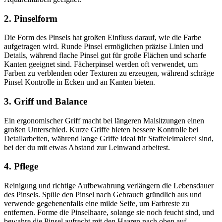
2. Pinselform
Die Form des Pinsels hat großen Einfluss darauf, wie die Farbe
aufgetragen wird. Runde Pinsel ermöglichen präzise Linien und
Details, während flache Pinsel gut für große Flächen und scharfe
Kanten geeignet sind. Fächerpinsel werden oft verwendet, um
Farben zu verblenden oder Texturen zu erzeugen, während schräge
Pinsel Kontrolle in Ecken und an Kanten bieten.
3. Griff und Balance
Ein ergonomischer Griff macht bei längeren Malsitzungen einen
großen Unterschied. Kurze Griffe bieten bessere Kontrolle bei
Detailarbeiten, während lange Griffe ideal für Staffeleimalerei sind,
bei der du mit etwas Abstand zur Leinwand arbeitest.
4. Pflege
Reinigung und richtige Aufbewahrung verlängern die Lebensdauer
des Pinsels. Spüle den Pinsel nach Gebrauch gründlich aus und
verwende gegebenenfalls eine milde Seife, um Farbreste zu
entfernen. Forme die Pinselhaare, solange sie noch feucht sind, und
bewahre die Pinsel aufrecht mit den Haaren nach oben auf.