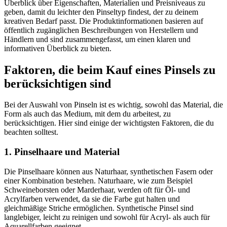
Überblick über Eigenschaften, Materialien und Preisniveaus zu
geben, damit du leichter den Pinseltyp findest, der zu deinem
kreativen Bedarf passt. Die Produktinformationen basieren auf
öffentlich zugänglichen Beschreibungen von Herstellern und
Händlern und sind zusammengefasst, um einen klaren und
informativen Überblick zu bieten.
Faktoren, die beim Kauf eines Pinsels zu
berücksichtigen sind
Bei der Auswahl von Pinseln ist es wichtig, sowohl das Material, die
Form als auch das Medium, mit dem du arbeitest, zu
berücksichtigen. Hier sind einige der wichtigsten Faktoren, die du
beachten solltest.
1. Pinselhaare und Material
Die Pinselhaare können aus Naturhaar, synthetischen Fasern oder
einer Kombination bestehen. Naturhaare, wie zum Beispiel
Schweineborsten oder Marderhaar, werden oft für Öl- und
Acrylfarben verwendet, da sie die Farbe gut halten und
gleichmäßige Striche ermöglichen. Synthetische Pinsel sind
langlebiger, leicht zu reinigen und sowohl für Acryl- als auch für
Aquarellfarben geeignet.