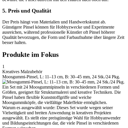
5. Preis und Qualität
Der Preis hängt von Materialien und Handwerkskunst ab.
Günstigere Pinsel können für Hobbyzwecke und Experimente
ausreichen, während professionelle Künstler oft Pinsel höherer
Qualität bevorzugen, die Form und Farbaufnahme über längere Zeit
besser halten.
Produkte im Fokus
1
Kreatives Malzubehör
Moosgummi-Pinsel, L: 11–13 cm, B: 30–45 mm, 24 Stk./24 Pkg.
Ein Set mit 24 Moosgummipinseln in verschiedenen Formen und
Größen, geeignet für Strukturmalerei und kreative Techniken. Die
Pinsel haben flexible Kunststoffgriffe und weiche
Moosgummiköpfe, die vielfältige Maleffekte ermöglichen.
Warum es ausgewählt wurde: Dieses Set wurde wegen seiner
Vielseitigkeit und breiten Anwendung in kreativen Projekten
ausgewählt. Es stellt eine preisgünstige Wahl für Hobbyanwender
und Bildungseinrichtungen dar, die viele Pinsel in verschiedenen