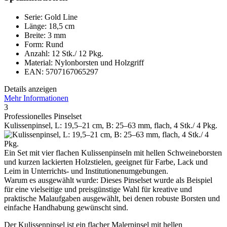
Serie: Gold Line
Länge: 18,5 cm
Breite: 3 mm
Form: Rund
Anzahl: 12 Stk./ 12 Pkg.
Material: Nylonborsten und Holzgriff
EAN: 5707167065297
Details anzeigen
Mehr Informationen
3
Professionelles Pinselset
Kulissenpinsel, L: 19,5–21 cm, B: 25–63 mm, flach, 4 Stk./ 4 Pkg.
Ein Set mit vier flachen Kulissenpinseln mit hellen Schweineborsten
und kurzen lackierten Holzstielen, geeignet für Farbe, Lack und
Leim in Unterrichts- und Institutionenumgebungen.
Warum es ausgewählt wurde: Dieses Pinselset wurde als Beispiel
für eine vielseitige und preisgünstige Wahl für kreative und
praktische Malaufgaben ausgewählt, bei denen robuste Borsten und
einfache Handhabung gewünscht sind.
Der Kulissenpinsel ist ein flacher Malerpinsel mit hellen