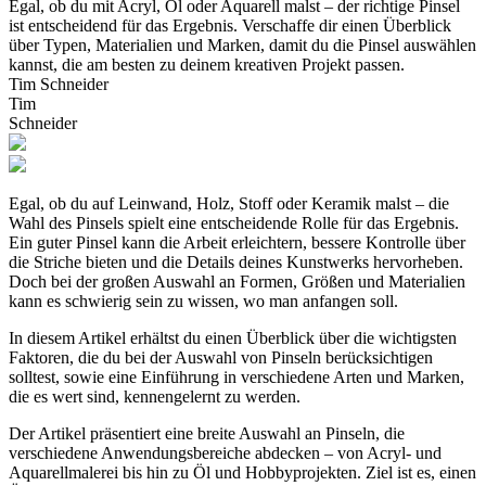
Egal, ob du mit Acryl, Öl oder Aquarell malst – der richtige Pinsel
ist entscheidend für das Ergebnis. Verschaffe dir einen Überblick
über Typen, Materialien und Marken, damit du die Pinsel auswählen
kannst, die am besten zu deinem kreativen Projekt passen.
Tim Schneider
Tim
Schneider
Egal, ob du auf Leinwand, Holz, Stoff oder Keramik malst – die
Wahl des Pinsels spielt eine entscheidende Rolle für das Ergebnis.
Ein guter Pinsel kann die Arbeit erleichtern, bessere Kontrolle über
die Striche bieten und die Details deines Kunstwerks hervorheben.
Doch bei der großen Auswahl an Formen, Größen und Materialien
kann es schwierig sein zu wissen, wo man anfangen soll.
In diesem Artikel erhältst du einen Überblick über die wichtigsten
Faktoren, die du bei der Auswahl von Pinseln berücksichtigen
solltest, sowie eine Einführung in verschiedene Arten und Marken,
die es wert sind, kennengelernt zu werden.
Der Artikel präsentiert eine breite Auswahl an Pinseln, die
verschiedene Anwendungsbereiche abdecken – von Acryl- und
Aquarellmalerei bis hin zu Öl und Hobbyprojekten. Ziel ist es, einen