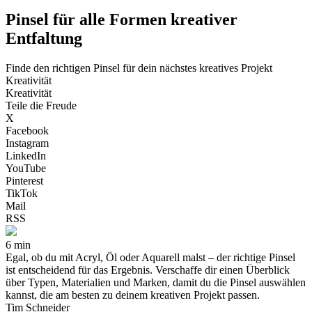
Pinsel für alle Formen kreativer
Entfaltung
Finde den richtigen Pinsel für dein nächstes kreatives Projekt
Kreativität
Kreativität
Teile die Freude
X
Facebook
Instagram
LinkedIn
YouTube
Pinterest
TikTok
Mail
RSS
6 min
Egal, ob du mit Acryl, Öl oder Aquarell malst – der richtige Pinsel
ist entscheidend für das Ergebnis. Verschaffe dir einen Überblick
über Typen, Materialien und Marken, damit du die Pinsel auswählen
kannst, die am besten zu deinem kreativen Projekt passen.
Tim Schneider