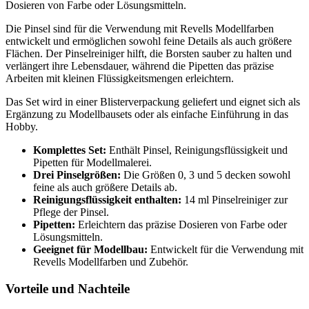
Dosieren von Farbe oder Lösungsmitteln.
Die Pinsel sind für die Verwendung mit Revells Modellfarben
entwickelt und ermöglichen sowohl feine Details als auch größere
Flächen. Der Pinselreiniger hilft, die Borsten sauber zu halten und
verlängert ihre Lebensdauer, während die Pipetten das präzise
Arbeiten mit kleinen Flüssigkeitsmengen erleichtern.
Das Set wird in einer Blisterverpackung geliefert und eignet sich als
Ergänzung zu Modellbausets oder als einfache Einführung in das
Hobby.
Komplettes Set:
Enthält Pinsel, Reinigungsflüssigkeit und
Pipetten für Modellmalerei.
Drei Pinselgrößen:
Die Größen 0, 3 und 5 decken sowohl
feine als auch größere Details ab.
Reinigungsflüssigkeit enthalten:
14 ml Pinselreiniger zur
Pflege der Pinsel.
Pipetten:
Erleichtern das präzise Dosieren von Farbe oder
Lösungsmitteln.
Geeignet für Modellbau:
Entwickelt für die Verwendung mit
Revells Modellfarben und Zubehör.
Vorteile und Nachteile