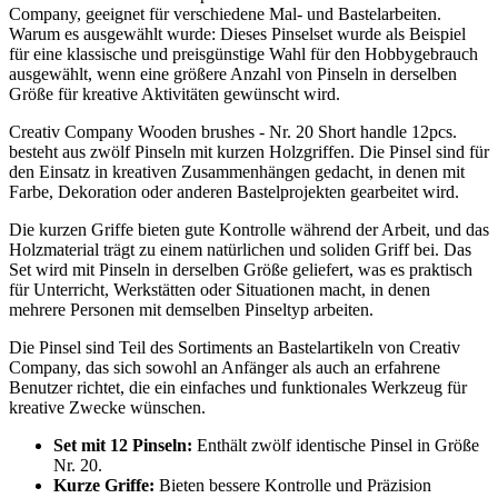
Company, geeignet für verschiedene Mal- und Bastelarbeiten.
Warum es ausgewählt wurde: Dieses Pinselset wurde als Beispiel
für eine klassische und preisgünstige Wahl für den Hobbygebrauch
ausgewählt, wenn eine größere Anzahl von Pinseln in derselben
Größe für kreative Aktivitäten gewünscht wird.
Creativ Company Wooden brushes - Nr. 20 Short handle 12pcs.
besteht aus zwölf Pinseln mit kurzen Holzgriffen. Die Pinsel sind für
den Einsatz in kreativen Zusammenhängen gedacht, in denen mit
Farbe, Dekoration oder anderen Bastelprojekten gearbeitet wird.
Die kurzen Griffe bieten gute Kontrolle während der Arbeit, und das
Holzmaterial trägt zu einem natürlichen und soliden Griff bei. Das
Set wird mit Pinseln in derselben Größe geliefert, was es praktisch
für Unterricht, Werkstätten oder Situationen macht, in denen
mehrere Personen mit demselben Pinseltyp arbeiten.
Die Pinsel sind Teil des Sortiments an Bastelartikeln von Creativ
Company, das sich sowohl an Anfänger als auch an erfahrene
Benutzer richtet, die ein einfaches und funktionales Werkzeug für
kreative Zwecke wünschen.
Set mit 12 Pinseln:
Enthält zwölf identische Pinsel in Größe
Nr. 20.
Kurze Griffe:
Bieten bessere Kontrolle und Präzision