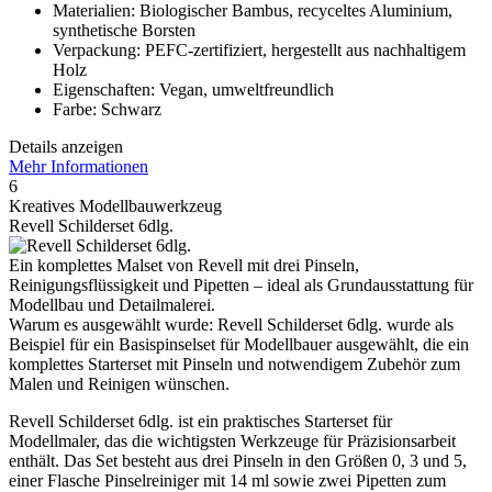
Materialien: Biologischer Bambus, recyceltes Aluminium,
synthetische Borsten
Verpackung: PEFC-zertifiziert, hergestellt aus nachhaltigem
Holz
Eigenschaften: Vegan, umweltfreundlich
Farbe: Schwarz
Details anzeigen
Mehr Informationen
6
Kreatives Modellbauwerkzeug
Revell Schilderset 6dlg.
Ein komplettes Malset von Revell mit drei Pinseln,
Reinigungsflüssigkeit und Pipetten – ideal als Grundausstattung für
Modellbau und Detailmalerei.
Warum es ausgewählt wurde: Revell Schilderset 6dlg. wurde als
Beispiel für ein Basispinselset für Modellbauer ausgewählt, die ein
komplettes Starterset mit Pinseln und notwendigem Zubehör zum
Malen und Reinigen wünschen.
Revell Schilderset 6dlg. ist ein praktisches Starterset für
Modellmaler, das die wichtigsten Werkzeuge für Präzisionsarbeit
enthält. Das Set besteht aus drei Pinseln in den Größen 0, 3 und 5,
einer Flasche Pinselreiniger mit 14 ml sowie zwei Pipetten zum