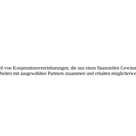
eil von Kooperationsvereinbarungen, die uns einen finanziellen Gewin
 arbeiten mit ausgewählten Partnern zusammen und erhalten möglicherwei