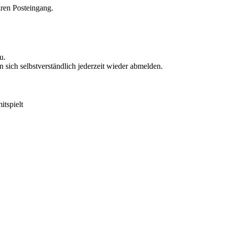
hren Posteingang.
u.
sich selbstverständlich jederzeit wieder abmelden.
itspielt