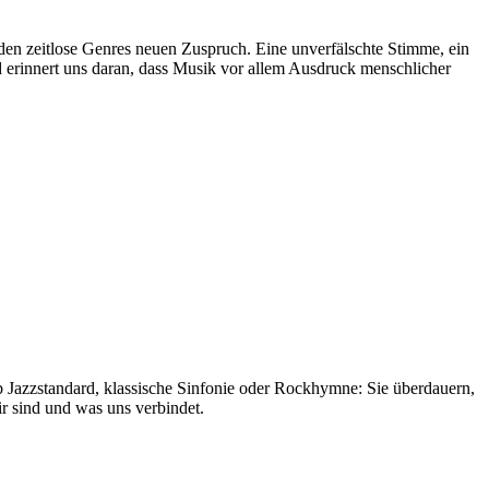
nden zeitlose Genres neuen Zuspruch. Eine unverfälschte Stimme, ein
nd erinnert uns daran, dass Musik vor allem Ausdruck menschlicher
 Ob Jazzstandard, klassische Sinfonie oder Rockhymne: Sie überdauern,
ir sind und was uns verbindet.