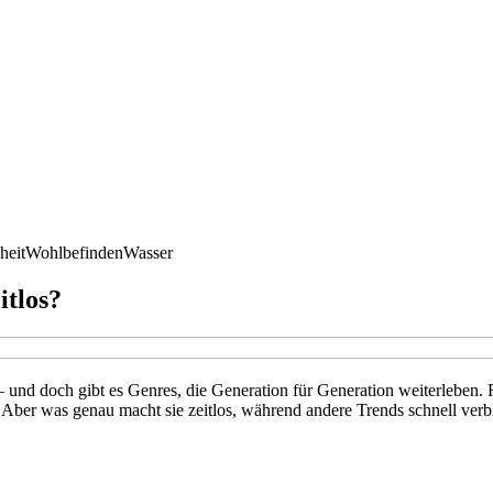
heit
Wohlbefinden
Wasser
itlos?
 – und doch gibt es Genres, die Generation für Generation weiterleben
. Aber was genau macht sie zeitlos, während andere Trends schnell verb