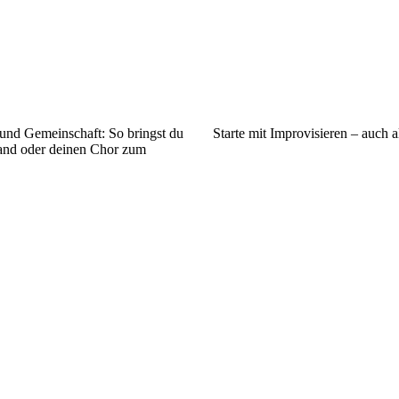
nd Gemeinschaft: So bringst du
Starte mit Improvisieren – auch 
and oder deinen Chor zum