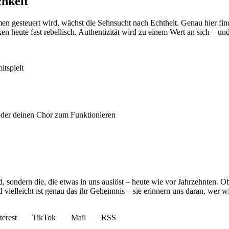
chkeit
hmen gesteuert wird, wächst die Sehnsucht nach Echtheit. Genau hier fi
ken heute fast rebellisch. Authentizität wird zu einem Wert an sich – u
itspielt
der deinen Chor zum Funktionieren
rd, sondern die, die etwas in uns auslöst – heute wie vor Jahrzehnten.
vielleicht ist genau das ihr Geheimnis – sie erinnern uns daran, wer w
terest
TikTok
Mail
RSS