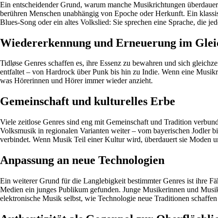
Ein entscheidender Grund, warum manche Musikrichtungen überdauern, l
berühren Menschen unabhängig von Epoche oder Herkunft. Ein klassisc
Blues-Song oder ein altes Volkslied: Sie sprechen eine Sprache, die jed
Wiedererkennung und Erneuerung im Glei
Tidløse Genres schaffen es, ihre Essenz zu bewahren und sich gleichzei
entfaltet – von Hardrock über Punk bis hin zu Indie. Wenn eine Musikri
was Hörerinnen und Hörer immer wieder anzieht.
Gemeinschaft und kulturelles Erbe
Viele zeitlose Genres sind eng mit Gemeinschaft und Tradition verbu
Volksmusik in regionalen Varianten weiter – vom bayerischen Jodler 
verbindet. Wenn Musik Teil einer Kultur wird, überdauert sie Moden 
Anpassung an neue Technologien
Ein weiterer Grund für die Langlebigkeit bestimmter Genres ist ihre 
Medien ein junges Publikum gefunden. Junge Musikerinnen und Musiker 
elektronische Musik selbst, wie Technologie neue Traditionen schaffen