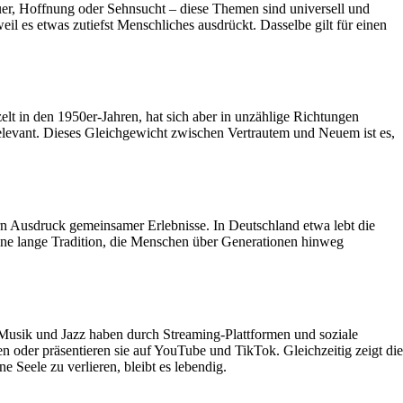
uer, Hoffnung oder Sehnsucht – diese Themen sind universell und
es etwas zutiefst Menschliches ausdrückt. Dasselbe gilt für einen
elt in den 1950er-Jahren, hat sich aber in unzählige Richtungen
e relevant. Dieses Gleichgewicht zwischen Vertrautem und Neuem ist es,
rn Ausdruck gemeinsamer Erlebnisse. In Deutschland etwa lebt die
ine lange Tradition, die Menschen über Generationen hinweg
e Musik und Jazz haben durch Streaming-Plattformen und soziale
 oder präsentieren sie auf YouTube und TikTok. Gleichzeitig zeigt die
 Seele zu verlieren, bleibt es lebendig.