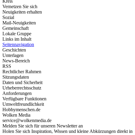
Kreis
Vernetzen Sie sich
Neuigkeiten erhalten
Sozial
Mail-Neuigkeiten
Gemeinschaft
Lokale Gruppe
Links im Inhalt
Seitennavigation
Geschichten
Unterlagen
News-Bereich
RSS
Rechtlicher Rahmen
Sitzungsdaten
Daten und Sicherheit
Urheberrechtsschutz
Anforderungen
Verfügbare Funktionen
Umweltfreundlichkeit
Hobbymenschen.de
Wolken Media
service@wolkenmedia.de
Melden Sie sich für unseren Newsletter an
Holen Sie sich Inspiration, Wissen und kleine Abkürzungen direkt in