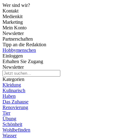
Wer sind wir?
Kontakt
Medienkit
Marketing
Mein Konto
Newsletter
Partnerschaften
Tipp an die Redaktion
Hobbymenschen
Einloggen
Erhalten Sie Zugang
Newsletter
Kategorien
Kleidung
Kulinarisch
Haben
Das Zuhause
Renovierung
Tier
Übung
Schönheit
Wohlbefinden
Wasser