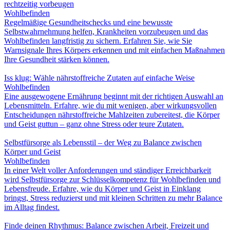
rechtzeitig vorbeugen
Wohlbefinden
Regelmäßige Gesundheitschecks und eine bewusste
Selbstwahrnehmung helfen, Krankheiten vorzubeugen und das
Wohlbefinden langfristig zu sichern. Erfahren Sie, wie Sie
Warnsignale Ihres Körpers erkennen und mit einfachen Maßnahmen
Ihre Gesundheit stärken können.
Iss klug: Wähle nährstoffreiche Zutaten auf einfache Weise
Wohlbefinden
Eine ausgewogene Ernährung beginnt mit der richtigen Auswahl an
Lebensmitteln. Erfahre, wie du mit wenigen, aber wirkungsvollen
Entscheidungen nährstoffreiche Mahlzeiten zubereitest, die Körper
und Geist guttun – ganz ohne Stress oder teure Zutaten.
Selbstfürsorge als Lebensstil – der Weg zu Balance zwischen
Körper und Geist
Wohlbefinden
In einer Welt voller Anforderungen und ständiger Erreichbarkeit
wird Selbstfürsorge zur Schlüsselkompetenz für Wohlbefinden und
Lebensfreude. Erfahre, wie du Körper und Geist in Einklang
bringst, Stress reduzierst und mit kleinen Schritten zu mehr Balance
im Alltag findest.
Finde deinen Rhythmus: Balance zwischen Arbeit, Freizeit und