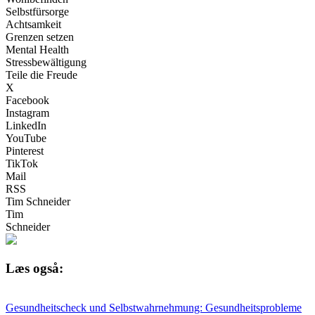
Selbstfürsorge
Achtsamkeit
Grenzen setzen
Mental Health
Stressbewältigung
Teile die Freude
X
Facebook
Instagram
LinkedIn
YouTube
Pinterest
TikTok
Mail
RSS
Tim Schneider
Tim
Schneider
Læs også:
Gesundheitscheck und Selbstwahrnehmung: Gesundheitsprobleme