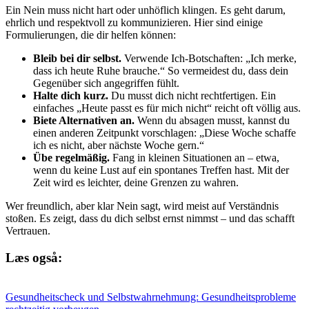
Ein Nein muss nicht hart oder unhöflich klingen. Es geht darum,
ehrlich und respektvoll zu kommunizieren. Hier sind einige
Formulierungen, die dir helfen können:
Bleib bei dir selbst.
Verwende Ich-Botschaften: „Ich merke,
dass ich heute Ruhe brauche.“ So vermeidest du, dass dein
Gegenüber sich angegriffen fühlt.
Halte dich kurz.
Du musst dich nicht rechtfertigen. Ein
einfaches „Heute passt es für mich nicht“ reicht oft völlig aus.
Biete Alternativen an.
Wenn du absagen musst, kannst du
einen anderen Zeitpunkt vorschlagen: „Diese Woche schaffe
ich es nicht, aber nächste Woche gern.“
Übe regelmäßig.
Fang in kleinen Situationen an – etwa,
wenn du keine Lust auf ein spontanes Treffen hast. Mit der
Zeit wird es leichter, deine Grenzen zu wahren.
Wer freundlich, aber klar Nein sagt, wird meist auf Verständnis
stoßen. Es zeigt, dass du dich selbst ernst nimmst – und das schafft
Vertrauen.
Læs også:
Gesundheitscheck und Selbstwahrnehmung: Gesundheitsprobleme