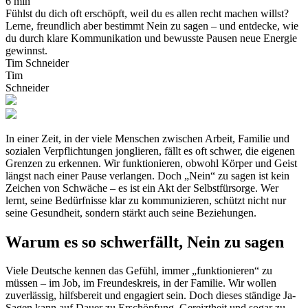
6 min
Fühlst du dich oft erschöpft, weil du es allen recht machen willst?
Lerne, freundlich aber bestimmt Nein zu sagen – und entdecke, wie
du durch klare Kommunikation und bewusste Pausen neue Energie
gewinnst.
Tim Schneider
Tim
Schneider
In einer Zeit, in der viele Menschen zwischen Arbeit, Familie und
sozialen Verpflichtungen jonglieren, fällt es oft schwer, die eigenen
Grenzen zu erkennen. Wir funktionieren, obwohl Körper und Geist
längst nach einer Pause verlangen. Doch „Nein“ zu sagen ist kein
Zeichen von Schwäche – es ist ein Akt der Selbstfürsorge. Wer
lernt, seine Bedürfnisse klar zu kommunizieren, schützt nicht nur
seine Gesundheit, sondern stärkt auch seine Beziehungen.
Warum es so schwerfällt, Nein zu sagen
Viele Deutsche kennen das Gefühl, immer „funktionieren“ zu
müssen – im Job, im Freundeskreis, in der Familie. Wir wollen
zuverlässig, hilfsbereit und engagiert sein. Doch dieses ständige Ja-
Sagen kann auf Dauer zu Erschöpfung, Gereiztheit und sogar zu