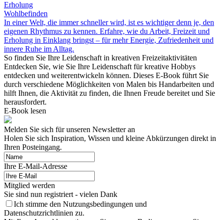
Erholung
Wohlbefinden
In einer Welt, die immer schneller wird, ist es wichtiger denn je, den
eigenen Rhythmus zu kennen. Erfahre, wie du Arbeit, Freizeit und
Erholung in Einklang bringst – für mehr Energie, Zufriedenheit und
innere Ruhe im Alltag.
So finden Sie Ihre Leidenschaft in kreativen Freizeitaktivitäten
Entdecken Sie, wie Sie Ihre Leidenschaft für kreative Hobbys
entdecken und weiterentwickeln können. Dieses E-Book führt Sie
durch verschiedene Möglichkeiten von Malen bis Handarbeiten und
hilft Ihnen, die Aktivität zu finden, die Ihnen Freude bereitet und Sie
herausfordert.
E-Book lesen
Melden Sie sich für unseren Newsletter an
Holen Sie sich Inspiration, Wissen und kleine Abkürzungen direkt in
Ihren Posteingang.
Ihre E-Mail-Adresse
Mitglied werden
Sie sind nun registriert - vielen Dank
Ich stimme den Nutzungsbedingungen und
Datenschutzrichtlinien zu.