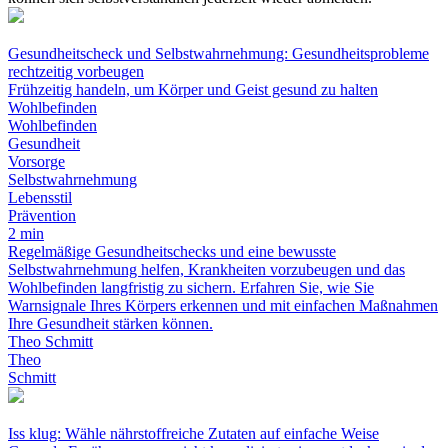
Gesundheitscheck und Selbstwahrnehmung: Gesundheitsprobleme
rechtzeitig vorbeugen
Frühzeitig handeln, um Körper und Geist gesund zu halten
Wohlbefinden
Wohlbefinden
Gesundheit
Vorsorge
Selbstwahrnehmung
Lebensstil
Prävention
2 min
Regelmäßige Gesundheitschecks und eine bewusste
Selbstwahrnehmung helfen, Krankheiten vorzubeugen und das
Wohlbefinden langfristig zu sichern. Erfahren Sie, wie Sie
Warnsignale Ihres Körpers erkennen und mit einfachen Maßnahmen
Ihre Gesundheit stärken können.
Theo Schmitt
Theo
Schmitt
Iss klug: Wähle nährstoffreiche Zutaten auf einfache Weise