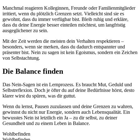
Manchmal reagieren Kolleginnen, Freunde oder Familienmitglieder
irritiert, wenn du plötzlich Grenzen setzt. Vielleicht sind sie es
gewohnt, dass du immer verfügbar bist. Bleib ruhig und erkläre,
dass du deine Energie besser einteilen möchtest, um langfristig
ausgeglichener zu sein.
Mit der Zeit werden die meisten dein Verhalten respektieren –
besonders, wenn sie merken, dass du dadurch entspannter und
präsenter bist. Nein zu sagen ist kein Egoismus, sondern ein Zeichen
von Selbstachtung.
Die Balance finden
Das Nein-Sagen ist ein Lernprozess. Es braucht Mut, Geduld und
Selbstreflexion. Doch je öfter du auf deine Bedürfnisse hörst, desto
klarer wirst du spüren, was dir guttut.
Wenn du lernst, Pausen zuzulassen und deine Grenzen zu wahren,
gewinnst du nicht nur Energie, sondern auch Lebensqualität. Ein
bewusstes Nein ist letztlich ein Ja – zu dir selbst, zu deiner
Gesundheit und zu einem Leben in Balance.
Wohlbefinden
Wohlbefinden