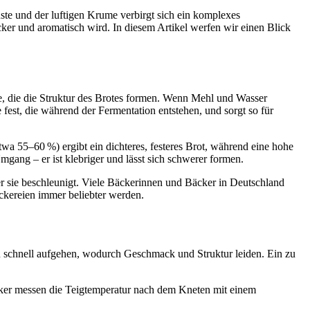
uste und der luftigen Krume verbirgt sich ein komplexes
er und aromatisch wird. In diesem Artikel werfen wir einen Blick
se, die die Struktur des Brotes formen. Wenn Mehl und Wasser
fest, die während der Fermentation entstehen, und sorgt so für
wa 55–60 %) ergibt ein dichteres, festeres Brot, während eine hohe
mgang – er ist klebriger und lässt sich schwerer formen.
r sie beschleunigt. Viele Bäckerinnen und Bäcker in Deutschland
äckereien immer beliebter werden.
zu schnell aufgehen, wodurch Geschmack und Struktur leiden. Ein zu
cker messen die Teigtemperatur nach dem Kneten mit einem