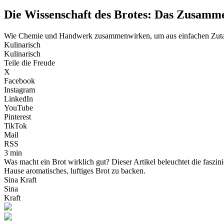
Die Wissenschaft des Brotes: Das Zusamm
Wie Chemie und Handwerk zusammenwirken, um aus einfachen Zutate
Kulinarisch
Kulinarisch
Teile die Freude
X
Facebook
Instagram
LinkedIn
YouTube
Pinterest
TikTok
Mail
RSS
3 min
Was macht ein Brot wirklich gut? Dieser Artikel beleuchtet die faszi
Hause aromatisches, luftiges Brot zu backen.
Sina Kraft
Sina
Kraft