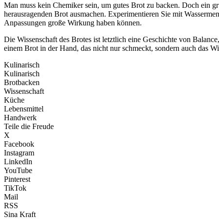
Man muss kein Chemiker sein, um gutes Brot zu backen. Doch ein gr
herausragenden Brot ausmachen. Experimentieren Sie mit Wassermenge,
Anpassungen große Wirkung haben können.
Die Wissenschaft des Brotes ist letztlich eine Geschichte von Balan
einem Brot in der Hand, das nicht nur schmeckt, sondern auch das Wis
Kulinarisch
Kulinarisch
Brotbacken
Wissenschaft
Küche
Lebensmittel
Handwerk
Teile die Freude
X
Facebook
Instagram
LinkedIn
YouTube
Pinterest
TikTok
Mail
RSS
Sina Kraft