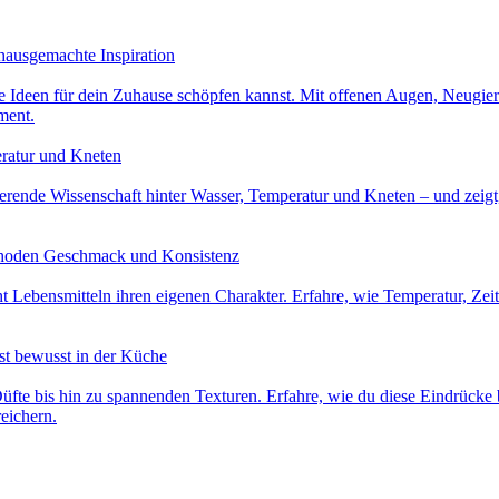
hausgemachte Inspiration
ive Ideen für dein Zuhause schöpfen kannst. Mit offenen Augen, Neugi
ment.
ratur und Kneten
nierende Wissenschaft hinter Wasser, Temperatur und Kneten – und zeigt
ethoden Geschmack und Konsistenz
ht Lebensmitteln ihren eigenen Charakter. Erfahre, wie Temperatur, 
st bewusst in der Küche
üfte bis hin zu spannenden Texturen. Erfahre, wie du diese Eindrücke 
eichern.