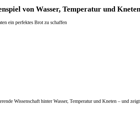
enspiel von Wasser, Temperatur und Knete
n ein perfektes Brot zu schaffen
nierende Wissenschaft hinter Wasser, Temperatur und Kneten – und zeigt