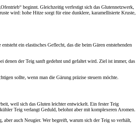
Ofentrieb“ beginnt. Gleichzeitig verfestigt sich das Glutennetzwerk,
te wird: hohe Hitze sorgt für eine dunklere, karamellisierte Kruste,
 entsteht ein elastisches Geflecht, das die beim Gären entstehenden
denen der Teig sanft gedehnt und gefaltet wird. Ziel ist immer, das
htigen sollte, wenn man die Gärung präzise steuern möchte.
it, weil sich das Gluten leichter entwickelt. Ein fester Teig
n kühler Teig verlangt Geduld, belohnt aber mit komplexeren Aromen.
, aber auch Neugier. Wer begreift, warum sich der Teig so verhält,