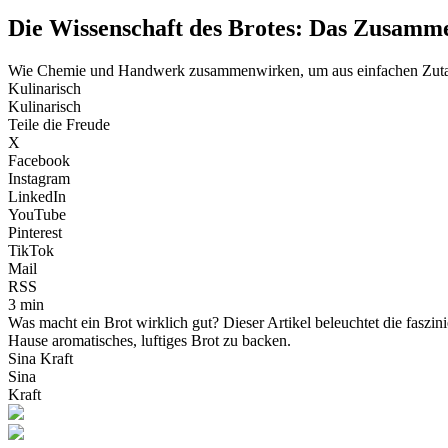
Die Wissenschaft des Brotes: Das Zusamm
Wie Chemie und Handwerk zusammenwirken, um aus einfachen Zutate
Kulinarisch
Kulinarisch
Teile die Freude
X
Facebook
Instagram
LinkedIn
YouTube
Pinterest
TikTok
Mail
RSS
3 min
Was macht ein Brot wirklich gut? Dieser Artikel beleuchtet die faszi
Hause aromatisches, luftiges Brot zu backen.
Sina Kraft
Sina
Kraft