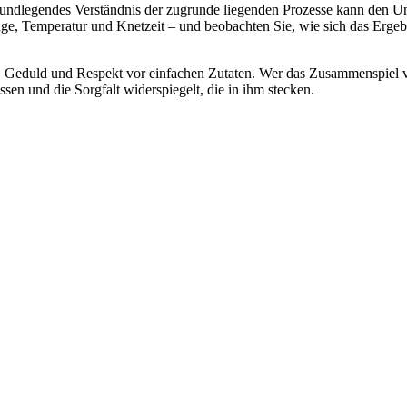
undlegendes Verständnis der zugrunde liegenden Prozesse kann den Un
 Temperatur und Knetzeit – und beobachten Sie, wie sich das Ergebnis 
ce, Geduld und Respekt vor einfachen Zutaten. Wer das Zusammenspiel 
sen und die Sorgfalt widerspiegelt, die in ihm stecken.