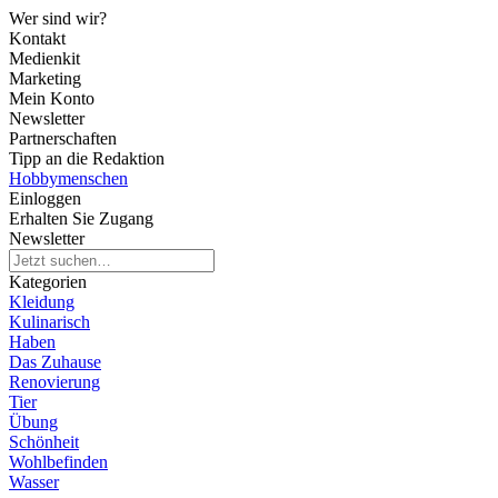
Wer sind wir?
Kontakt
Medienkit
Marketing
Mein Konto
Newsletter
Partnerschaften
Tipp an die Redaktion
Hobbymenschen
Einloggen
Erhalten Sie Zugang
Newsletter
Kategorien
Kleidung
Kulinarisch
Haben
Das Zuhause
Renovierung
Tier
Übung
Schönheit
Wohlbefinden
Wasser