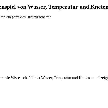
enspiel von Wasser, Temperatur und Knete
n ein perfektes Brot zu schaffen
nierende Wissenschaft hinter Wasser, Temperatur und Kneten – und zeigt